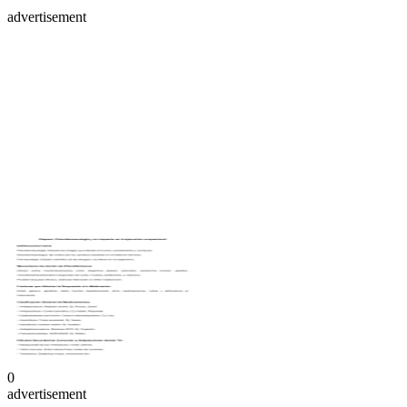
advertisement
0
advertisement