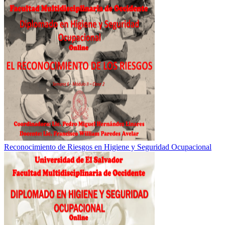
Reconocimiento de Riesgos en Higiene y Seguridad Ocupacional