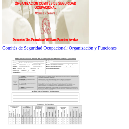
Comités de Seguridad Ocupacional: Organización y Funciones